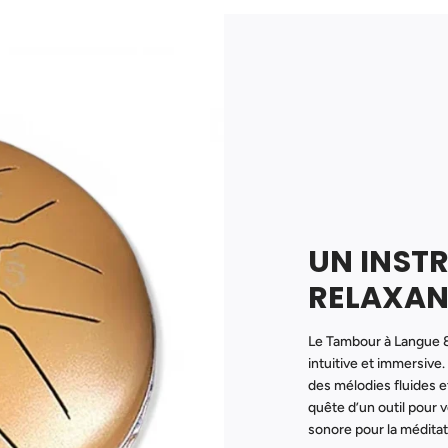
UN INST
RELAXAN
Le Tambour à Langue 8
intuitive et immersiv
des mélodies fluides 
quête d’un outil pour 
sonore pour la médita