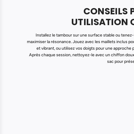
CONSEILS 
UTILISATION 
Installez le tambour sur une surface stable ou tenez
maximiser la résonance. Jouez avec les maillets inclus pou
et vibrant, ou utilisez vos doigts pour une approche 
Après chaque session, nettoyez-le avec un chiffon doux
sac pour prése