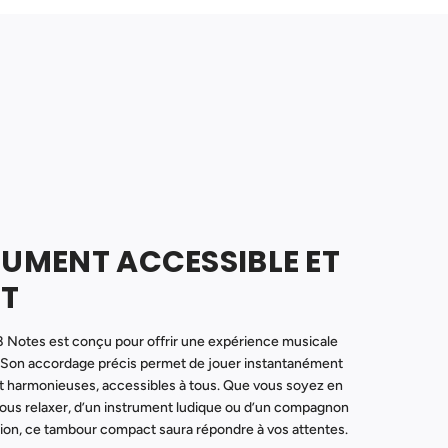
RUMENT ACCESSIBLE ET
T
 Notes est conçu pour offrir une expérience musicale
e. Son accordage précis permet de jouer instantanément
et harmonieuses, accessibles à tous. Que vous soyez en
vous relaxer, d’un instrument ludique ou d’un compagnon
tion, ce tambour compact saura répondre à vos attentes.