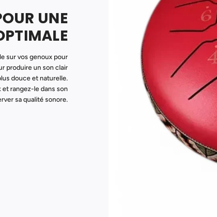
POUR UNE
OPTIMALE
-le sur vos genoux pour
r produire un son clair
plus douce et naturelle.
 et rangez-le dans son
rver sa qualité sonore.