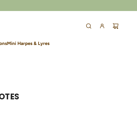
lons
Mini Harpes & Lyres
OTES