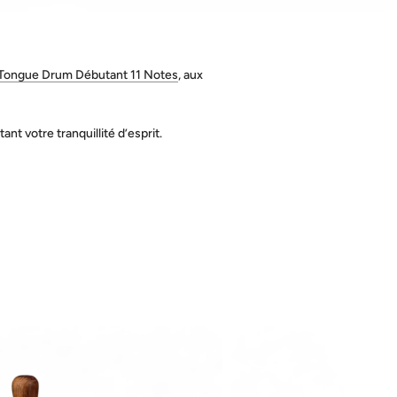
 Tongue Drum Débutant 11 Notes
, aux
t votre tranquillité d’esprit.