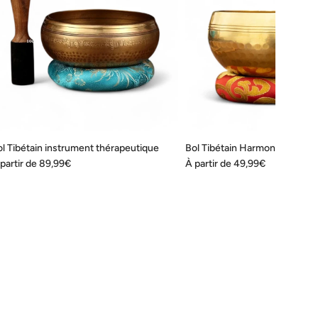
l Tibétain instrument thérapeutique
Bol Tibétain Harmonie
partir de
89,99€
À partir de
49,99€