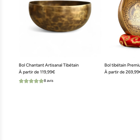
Bol Chantant Artisanal Tibétain
Bol tibétain Prem
À partir de
119,99€
À partir de
269,99
8 avis