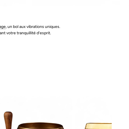
sage
, un bol aux vibrations uniques.
 votre tranquillité d’esprit.