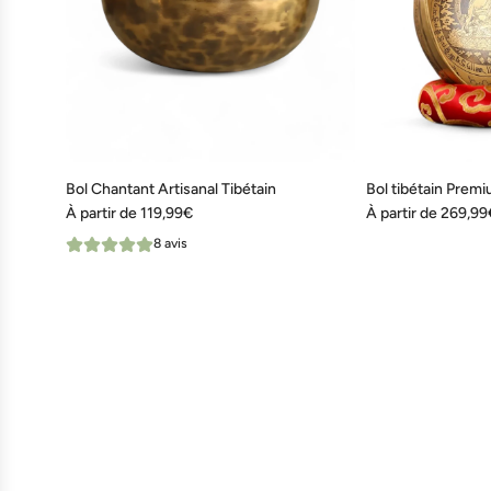
Bol Chantant Artisanal Tibétain
Bol tibétain Prem
À partir de
119,99€
À partir de
269,99
8 avis