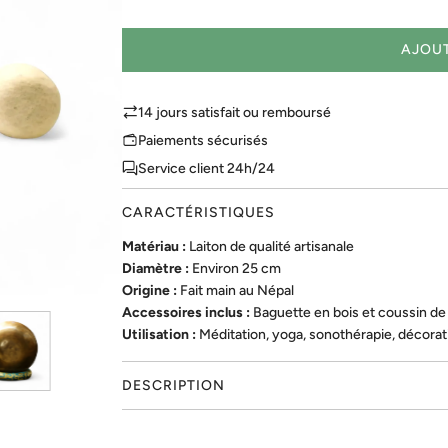
AJOUT
14 jours satisfait ou remboursé
Paiements sécurisés
Service client 24h/24
CARACTÉRISTIQUES
Matériau :
Laiton de qualité artisanale
Diamètre :
Environ 25 cm
Origine :
Fait main au Népal
Accessoires inclus :
Baguette en bois et coussin de
Utilisation :
Méditation, yoga, sonothérapie, décorat
DESCRIPTION