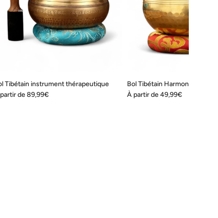
l Tibétain instrument thérapeutique
Bol Tibétain Harmonie
partir de
89,99€
À partir de
49,99€