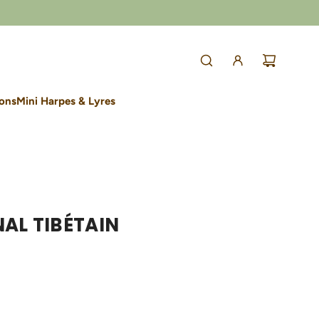
lons
Mini Harpes & Lyres
AL TIBÉTAIN