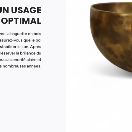
UN USAGE
OPTIMAL
vec la baguette en bois
Assurez-vous que le bol
tabiliser le son. Après
éserver la brillance du
ra sa sonorité claire et
e nombreuses années.