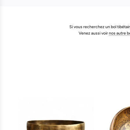
Si vous recherchez un bol tibétai
Venez aussi voir
nos autre bo