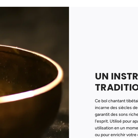
UN INST
TRADITI
Ce bol chantant tibétai
incarne des siècles de
garantit des sons rich
l'esprit. Utilisé pour a
utilisation en un mome
ou pour enrichir votre 