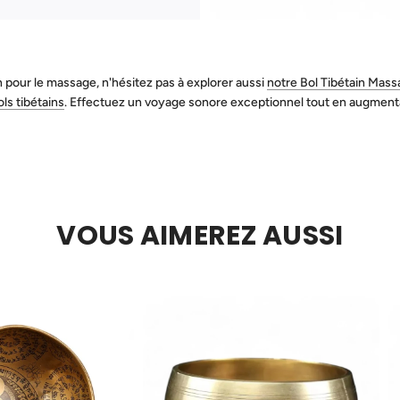
n pour le massage, n'hésitez pas à explorer aussi
notre Bol Tibétain Mas
ls tibétains
. Effectuez un voyage sonore exceptionnel tout en augmentant
VOUS AIMEREZ AUSSI