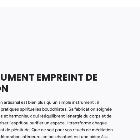
RUMENT EMPREINT DE
ON
n artisanal est bien plus qu'un simple instrument : il
 pratiques spirituelles bouddhistes. Sa fabrication soignée
es et harmonieux qui rééquilibrent l'énergie du corps et de
paiser l'esprit ou purifier un espace, il transforme chaque
nt de plénitude. Que ce soit pour vos rituels de méditation
décoration intérieure, ce bol chantant est une pièce à la