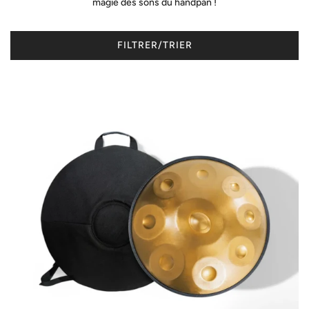
magie des sons du handpan !
FILTRER/TRIER