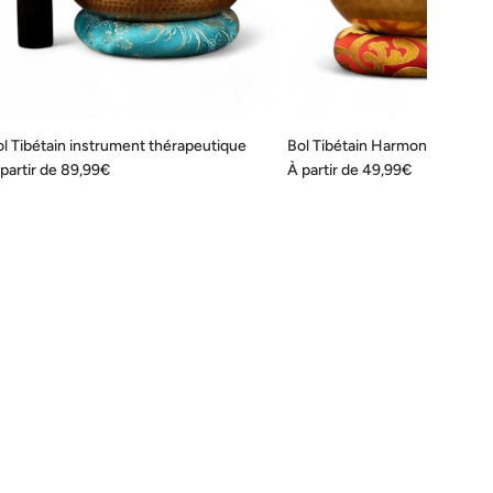
l Tibétain instrument thérapeutique
Bol Tibétain Harmonie
partir de
89,99€
À partir de
49,99€