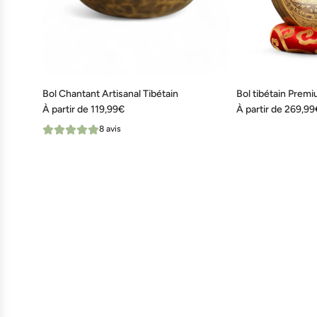
Bol Chantant Artisanal Tibétain
Bol tibétain Prem
À partir de
119,99€
À partir de
269,99
8 avis