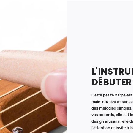
L'INSTR
DÉBUTER
Cette petite harpe est 
main intuitive et son
des mélodies simples.
vos accords, elle est 
design artisanal, elle 
l’attention et invite à l