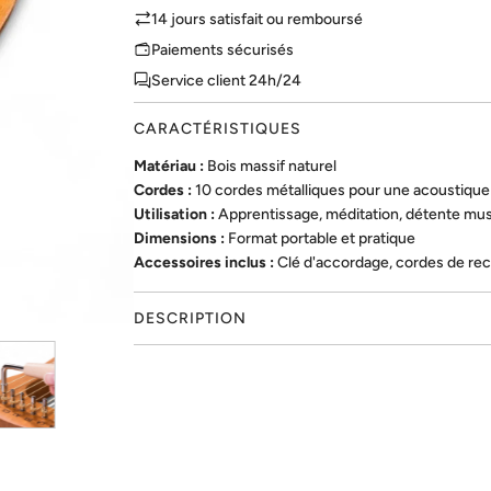
14 jours satisfait ou remboursé
Paiements sécurisés
Service client 24h/24
CARACTÉRISTIQUES
Matériau :
Bois massif naturel
Cordes :
10 cordes métalliques pour une acoustique
Utilisation :
Apprentissage, méditation, détente mus
Dimensions :
Format portable et pratique
Accessoires inclus :
Clé d'accordage, cordes de re
DESCRIPTION