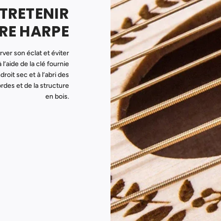
TRETENIR
RE HARPE
ver son éclat et éviter
’aide de la clé fournie
oit sec et à l’abri des
rdes et de la structure
en bois.