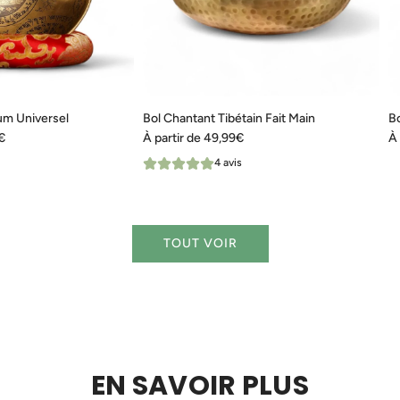
ium Universel
Bol Chantant Tibétain Fait Main
Bo
€
À partir de
49,99€
À 
4 avis
TOUT VOIR
EN SAVOIR PLUS