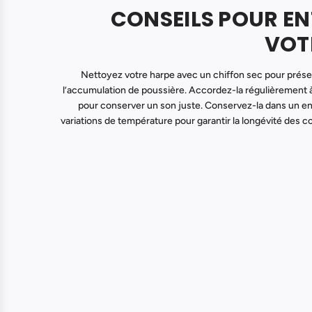
CONSEILS POUR EN
VOT
Nettoyez votre harpe avec un chiffon sec pour préser
l’accumulation de poussière. Accordez-la régulièrement à l
pour conserver un son juste. Conservez-la dans un endr
variations de température pour garantir la longévité des co