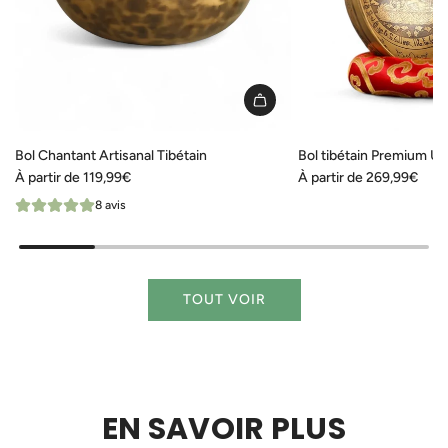
Bol Chantant Artisanal Tibétain
Bol tibétain Premium Un
À partir de
119,99€
À partir de
269,99€
8 avis
TOUT VOIR
EN SAVOIR PLUS