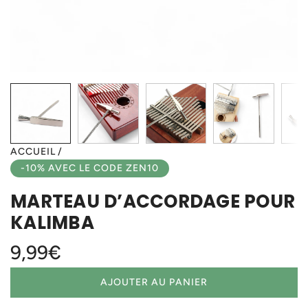
ACCUEIL
/
-10% AVEC LE CODE ZEN10
MARTEAU D’ACCORDAGE POUR
KALIMBA
Prix
9,99€
régulier
AJOUTER AU PANIER
C
H