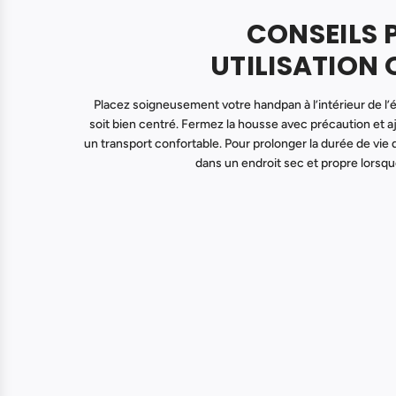
CONSEILS 
UTILISATION 
Placez soigneusement votre handpan à l’intérieur de l’étu
soit bien centré. Fermez la housse avec précaution et a
un transport confortable. Pour prolonger la durée de vie 
dans un endroit sec et propre lorsque