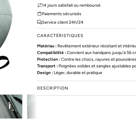
14 jours satisfait ou remboursé
Paiements sécurisés
Service client 24h/24
CARACTÉRISTIQUES
Matériau :
Revêtement extérieur résistant et intéri
Compatibilité :
Convient aux handpans jusqu'à 56 c
Protection :
Contre les chocs, rayures et poussière
Transport :
Poignées solides et sangles ajustables p
Design :
Léger, durable et pratique
DESCRIPTION