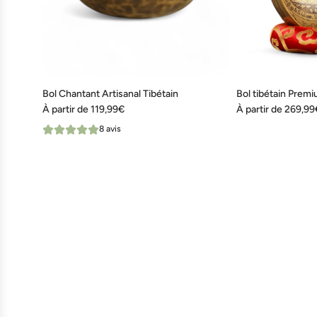
Bol Chantant Artisanal Tibétain
Bol tibétain Prem
À partir de
119,99€
À partir de
269,99
8 avis