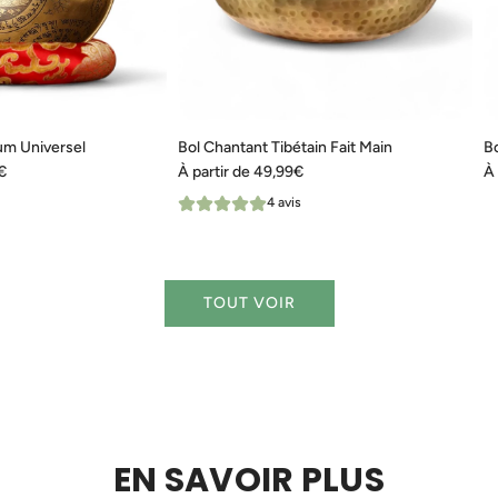
ium Universel
Bol Chantant Tibétain Fait Main
Bo
€
À partir de
49,99€
À 
4 avis
TOUT VOIR
EN SAVOIR PLUS