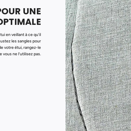
POUR UNE
OPTIMALE
i en veillant à ce qu’il
justez les sangles pour
de votre étui, rangez-le
 vous ne l’utilisez pas.