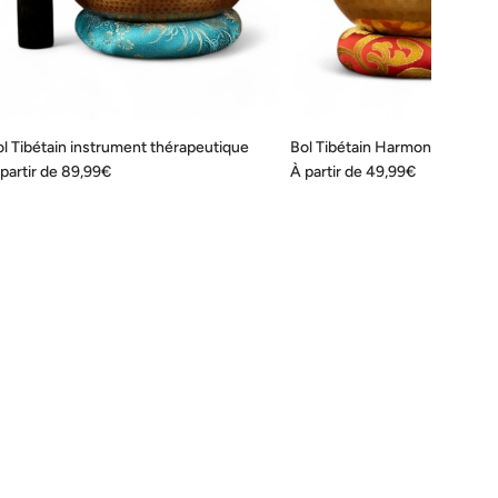
l Tibétain instrument thérapeutique
Bol Tibétain Harmonie
partir de
89,99€
À partir de
49,99€