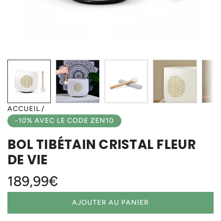
ACCUEIL
/
-10% AVEC LE CODE ZEN10
BOL TIBÉTAIN CRISTAL FLEUR
DE VIE
Prix
189,99€
régulier
AJOUTER AU PANIER
C
H