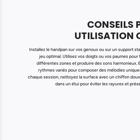
CONSEILS 
UTILISATION 
Installez le handpan sur vos genoux ou sur un support st
jeu optimal. Utilisez vos doigts ou vos paumes pou
différentes zones et produire des sons harmonieux.
rythmes variés pour composer des mélodies unique
chaque session, nettoyez la surface avec un chiffon doux
dans un étui pour éviter les rayures et prés