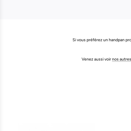
Si vous préférez un handpan pro
Venez aussi voir
nos autre