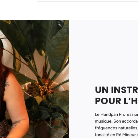
UN INST
POUR L’
Le Handpan Profession
musique. Son accordag
fréquences naturelles,
tonalité en Ré Mineur 