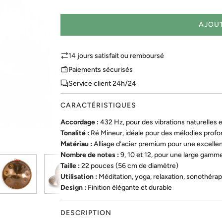
AJOUT
14 jours satisfait ou remboursé
Paiements sécurisés
Service client 24h/24
CARACTÉRISTIQUES
Accordage :
432 Hz, pour des vibrations naturelles 
Tonalité :
Ré Mineur, idéale pour des mélodies prof
Matériau :
Alliage d’acier premium pour une excelle
Nombre de notes :
9, 10 et 12, pour une large gamm
Taille :
22 pouces (56 cm de diamètre)
Utilisation :
Méditation, yoga, relaxation, sonothéra
Design :
Finition élégante et durable
DESCRIPTION