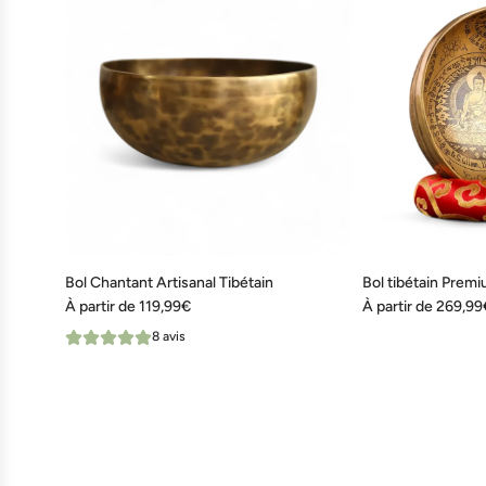
Bol Chantant Artisanal Tibétain
Bol tibétain Prem
À partir de
119,99€
À partir de
269,99
8 avis