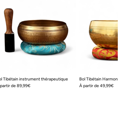
l Tibétain instrument thérapeutique
Bol Tibétain Harmonie
partir de
89,99€
À partir de
49,99€