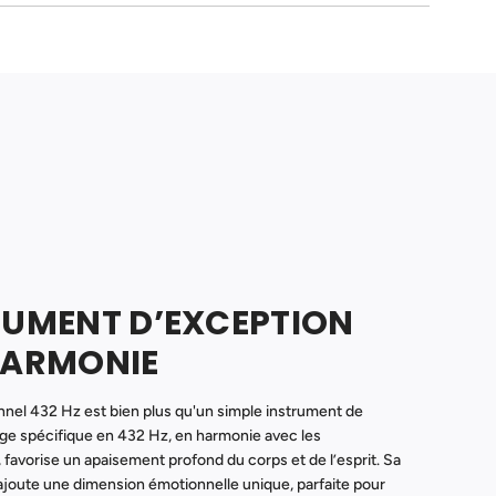
RUMENT D’EXCEPTION
HARMONIE
nel 432 Hz est bien plus qu'un simple instrument de
e spécifique en 432 Hz, en harmonie avec les
 favorise un apaisement profond du corps et de l’esprit. Sa
ajoute une dimension émotionnelle unique, parfaite pour