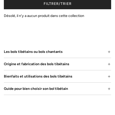
FILTRER/TRIER
Désolé, il n'y a aucun produit dans cette collection
Les bols tibétains ou bols chantants
Origine et fabrication des bols tibétains
Bienfaits et utilisations des bols tibétains
Guide pour bien choisir son bol tibétain