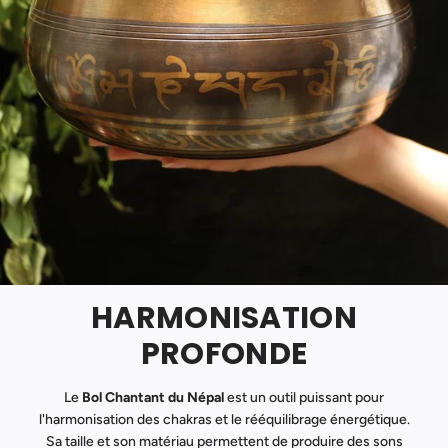
HARMONISATION
PROFONDE
Le
Bol Chantant du Népal
est un outil puissant pour
l'harmonisation des chakras et le rééquilibrage énergétique.
Sa taille et son matériau permettent de produire des sons