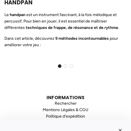
HANDPAN
Le
handpan
est un instrument fascinant, à la fois mélodique et
percussif. Pour bien en jouer, il est essentiel de maîtriser
différentes
techniques de frappe, de résonance et de rythme
.
Dans cet article, découvrez
9 méthodes incontournables
pour
améliorer votre jeu :
INFORMATIONS
Rechercher
Mentions Légales & CGU
Politique d'expédition
Politique de Confidentialité
Politique de Remboursement